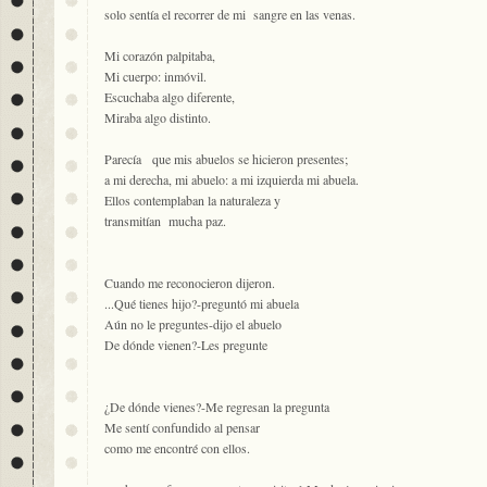
solo sentía el recorrer de mi sangre en las venas.
Mi corazón palpitaba,
Mi cuerpo: inmóvil.
Escuchaba algo diferente,
Miraba algo distinto.
Parecía que mis abuelos se hicieron presentes;
a mi derecha, mi abuelo: a mi izquierda mi abuela.
Ellos contemplaban la naturaleza y
transmitían mucha paz.
Cuando me reconocieron dijeron.
...Qué tienes hijo?-preguntó mi abuela
Aún no le preguntes-dijo el abuelo
De dónde vienen?-Les pregunte
¿De dónde vienes?-Me regresan la pregunta
Me sentí confundido al pensar
como me encontré con ellos.