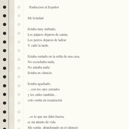
Traduccion al Español
Mi Soledad
Estaba muy nublado,
Los pájaros dejaron de cantar,
Los perros dejaron de ladrar:
Y calló la tarde.
Estaba sentado en la orilla de una casa,
No escuchaba nada,
No miraba nada:
Estaba en silencio.
Estaba agachado,
…con los ojos cerrados
y los oídos también...
solo sentía mi respiración
...es lo que me daba fuerza,
es mi aliento de vida.
Me sentía abandonado en el silencio: