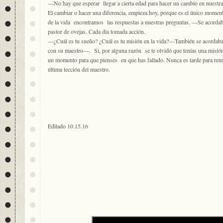
—No hay que esperar llegar a cierta edad para hacer un cambio en nuestra 
El cambiar o hacer una diferencia, empieza hoy, porque es el único momen
de la vida encontramos las respuestas a nuestras preguntas. —Se acordaba 
pastor de ovejas. Cada día tomada acción.
—¿Cuál es tu sueño? ¿Cuál es tu misión en la vida?—También se acordaba d
con su maestro—. Si, por alguna razón se te olvidó que tenías una misión,
un momento para que pienses en que has fallado. Nunca es tarde para rem
última lección del maestro.
Editado 10.15.16