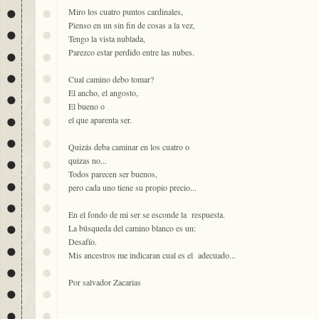
Miro los cuatro puntos cardinales,
Pienso en un sin fin de cosas a la vez,
Tengo la vista nublada,
Parezco estar perdido entre las nubes.
Cual camino debo tomar?
El ancho, el angosto,
El bueno o
el que aparenta ser.
Quizás deba caminar en los cuatro o
quizas no...
Todos parecen ser buenos,
pero cada uno tiene su propio precio...
En el fondo de mi ser se esconde la respuesta.
La búsqueda del camino blanco es un:
Desafío.
Mis ancestros me indicaran cual es el adecuado...
Por salvador Zacarias