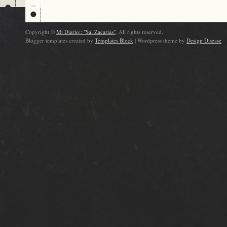
Copyright ©
Mi Diario:: "Sal Zacarias"
. All rights reserved.
Blogger templates created by
Templates Block
| Wordpress theme by
Design Disease