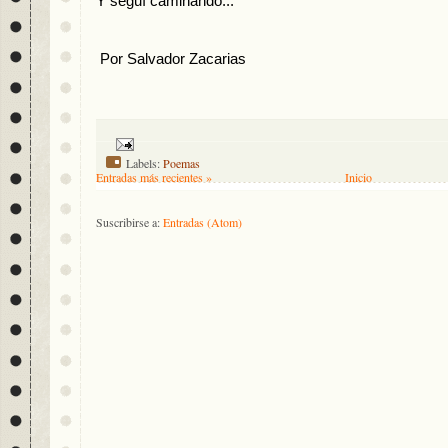
Y seguí caminando...
 Por Salvador Zacarias
Labels:
Poemas
Entradas más recientes »
Inicio
Suscribirse a:
Entradas (Atom)