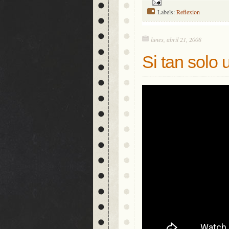
Labels:
Reflexion
lunes, abril 21, 2008
Si tan solo